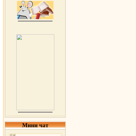
Мини чат