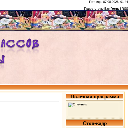
Пятница, 07.08.2026, 01:44
Приветствую Вас
Гость
|
RSS
Полезная программа
Стоп-кадр