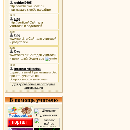
Для добавления необходима
авторизация
В помощь учителю