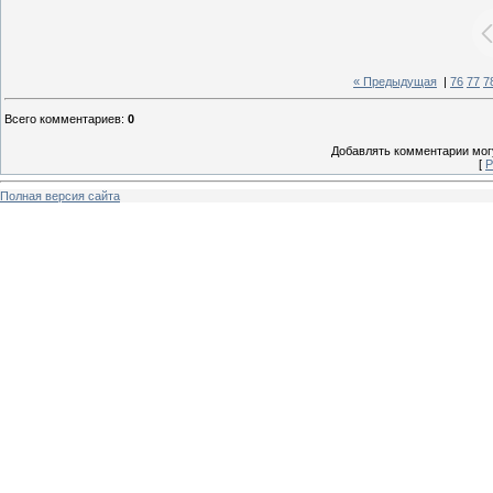
« Предыдущая
|
76
77
7
Всего комментариев
:
0
Добавлять комментарии могу
[
Р
Полная версия сайта