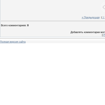
« Предыдущая
|
1
Всего комментариев
:
0
Добавлять комментарии могу
[
Р
Полная версия сайта