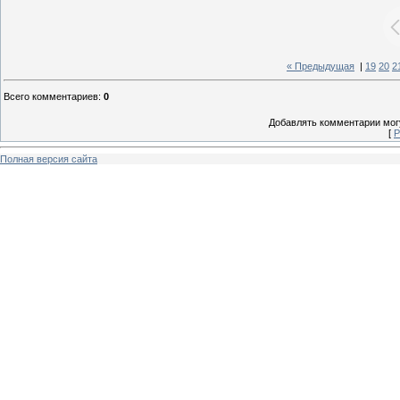
« Предыдущая
|
19
20
2
Всего комментариев
:
0
Добавлять комментарии могу
[
Р
Полная версия сайта