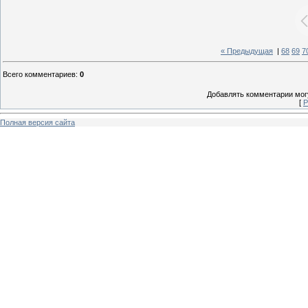
« Предыдущая
|
68
69
7
Всего комментариев
:
0
Добавлять комментарии могу
[
Р
Полная версия сайта