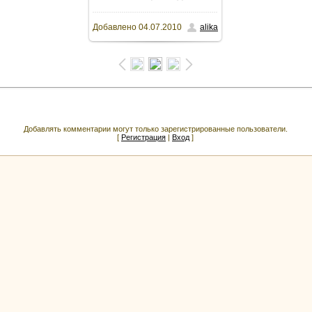
Добавлено
04.07.2010
alika
1600x1200
/ 215.4Kb
Добавлять комментарии могут только зарегистрированные пользователи.
[
Регистрация
|
Вход
]