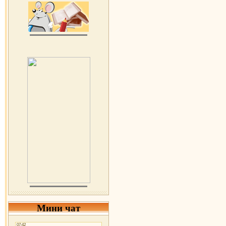
Мини чат