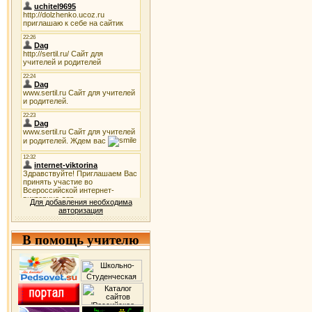
Для добавления необходима
авторизация
В помощь учителю