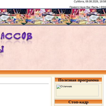
Суббота, 08.08.2026, 18:58
Приветствую Вас
Гость
|
RSS
Полезная программа
Стоп-кадр