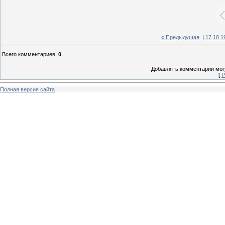
« Предыдущая
|
17
18
1
Всего комментариев
:
0
Добавлять комментарии могу
[
Р
Полная версия сайта