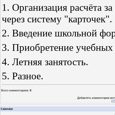
1. Организация расчёта з
через систему "карточек".
2. Введение школьной фо
3. Приобретение учебных 
4. Летняя занятость.
5. Разное.
Всего комментариев
:
0
Добавлять комментарии могу
[
Р
Calendar