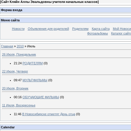
[
Сайт Кляйн Аллы Эвальдовны учителя начальных классов
]
Форма входа
Меню сайта
Новости
Объявления для родителей
Родителям
Карта сайта
Мой Новоси
Фотоальбомы
Каталог сайт
Главная
»
2010
»
Июль
26 Июля, Понедельник
21:24
РОДИТЕЛЯМ
(0)
22 Июля, Четверг
09:47
МУЛЬТФИЛЬМЫ
(0)
20 Июля, Вторник
00:16
ОБУЧАЮЩИЕ ФИЛЬМЫ
(0)
11 Июля, Воскресенье
11:46
В Новосибирске отметят День отца
(0)
Calendar