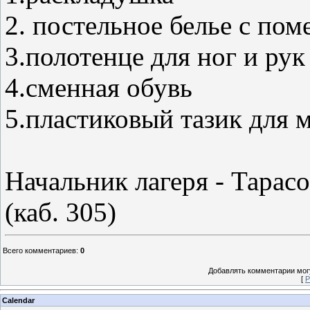
2. постельное белье с пом
3.полотенце для ног и рук
4.сменная обувь
5.пластиковый тазик для 
Начальник лагеря - Тара
(каб. 305)
Всего комментариев
:
0
Добавлять комментарии могу
[
Р
Calendar