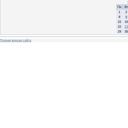
Пн
Вт
1
2
8
9
15
16
22
23
29
30
Полная версия сайта