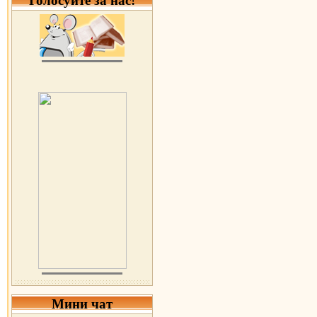
Голосуйте за нас!
Мини чат