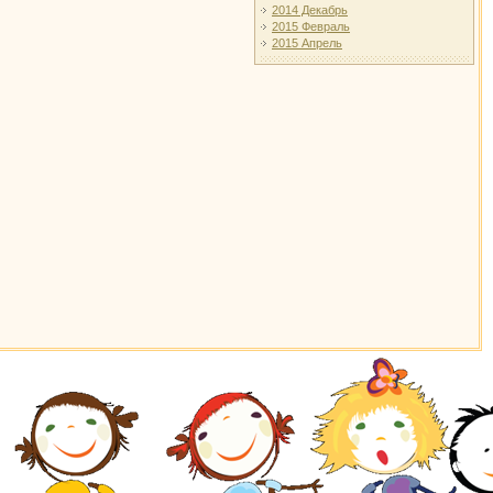
2014 Декабрь
2015 Февраль
2015 Апрель