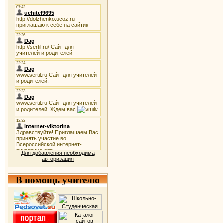
Для добавления необходима
авторизация
В помощь учителю