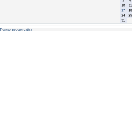
3
4
10
11
17
18
24
25
31
Полная версия сайта