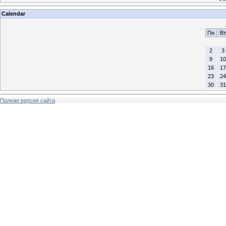
Calendar
Пн
Вт
2
3
9
10
16
17
23
24
30
31
Полная версия сайта