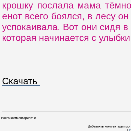
крошку послала мама тёмно
енот всего боялся, в лесу о
успокаивала. Вот они сидя в
которая начинается с улыбки
Скачать
Всего комментариев
:
0
Добавлять комментарии могу
[
Р