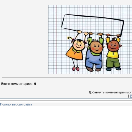
Всего комментариев
:
0
Добавлять комментарии могу
[
Р
Полная версия сайта