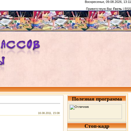
Воскресенье, 09.08.2026, 13:11
Приветствую Вас
Гость
|
RSS
Полезная программа
16.08.2011, 15:08
Стоп-кадр