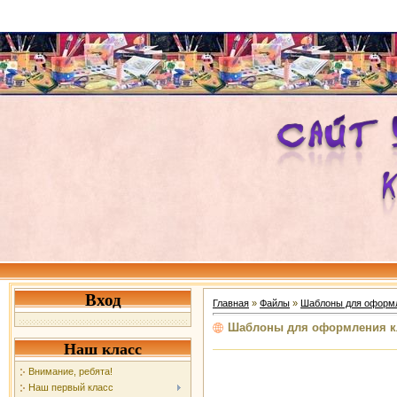
Вход
Главная
»
Файлы
»
Шаблоны для оформл
Шаблоны для оформления кл
Наш класс
Внимание, ребята!
Наш первый класс