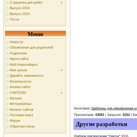
Страничка для ребят
Выпуск 2010
Выпуск 2014
Тесты
Меню
Новости
Объявления для родителей
Родителям
Карта сайта
Мой Новосибирск
Моя школа
Давайте знакомиться
Безопасность
Кнопка сайта
УЧИТЕЛЮ
Музыка
Фотоальбомы
Категория
:
Шаблоны для оформления кл
Каталог сайтов
Просмотров
:
43681
|
Загрузок
:
5252
|
Ко
Гостевая книга
Форум
Другие разработки
Обратная связь
Шаблон презентации "Цветы"
9006