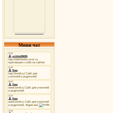
Мини чат