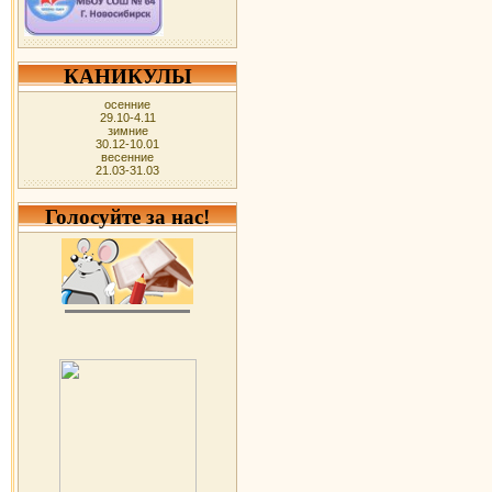
КАНИКУЛЫ
осенние
29.10-4.11
зимние
30.12-10.01
весенние
21.03-31.03
Голосуйте за нас!