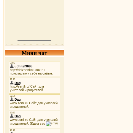
Мини чат