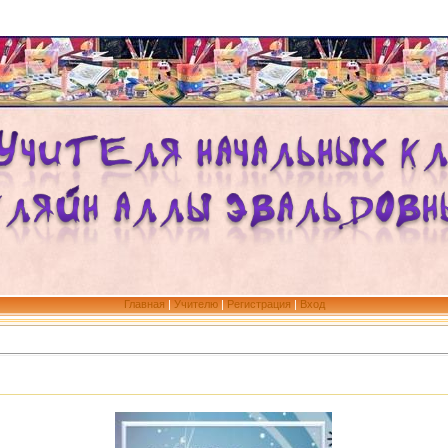
Главная
|
Учителю
|
Регистрация
|
Вход