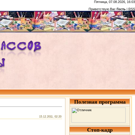
Пятница, 07.08.2026, 16:03
Приветствую Вас
Гость
|
RSS
Полезная программа
15.12.2011, 02:20
Стоп-кадр