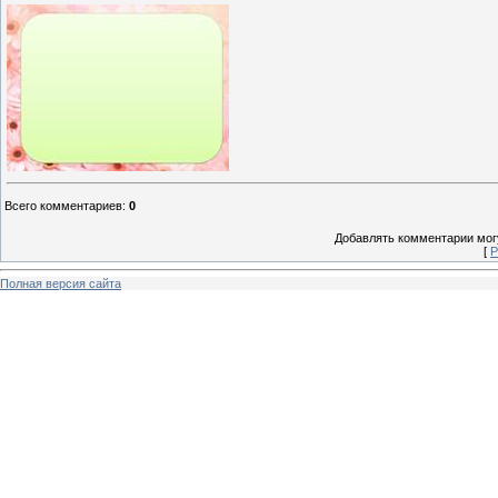
Всего комментариев
:
0
Добавлять комментарии могу
[
Р
Полная версия сайта