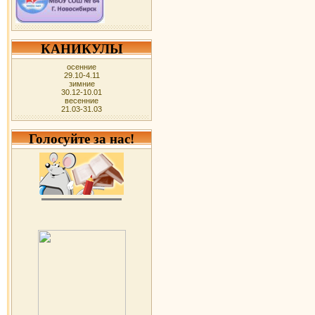
КАНИКУЛЫ
осенние
29.10-4.11
зимние
30.12-10.01
весенние
21.03-31.03
Голосуйте за нас!