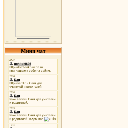
Мини чат