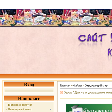
Вход
Главная
»
Файлы
»
Окружающий мир
Урок "Дикие и домашние жи
Наш класс
Внимание, ребята!
Наш первый класс