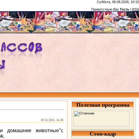
Суббота, 08.08.2026, 10:15
Приветствую Вас
Гость
|
RSS
Полезная программа
05.11.2011, 11:46
 и домашние животные"с
Стоп-кадр
k.