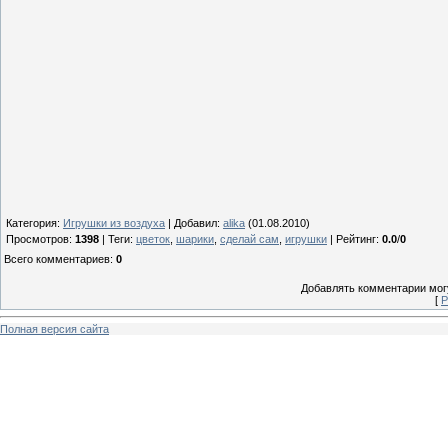
Категория
:
Игрушки из воздуха
|
Добавил
:
alika
(01.08.2010)
Просмотров
:
1398
|
Теги
:
цветок
,
шарики
,
сделай сам
,
игрушки
|
Рейтинг
:
0.0
/
0
Всего комментариев
:
0
Добавлять комментарии могу
[
Р
Полная версия сайта