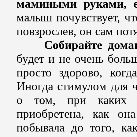
мамиными руками, е
малыш почувствует, что
повзрослев, он сам потя
Собирайте дома
будет и не очень боль
просто здорово, когд
Иногда стимулом для ч
о том, при каких о
приобретена, как он
побывала до того, ка