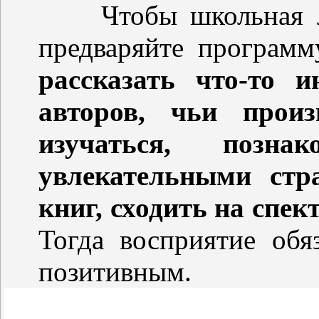
Чтобы школьная л
предваряйте програм
рассказать что-то 
авторов, чьи прои
изучаться, поз
увлекательными ст
книг, сходить на спе
Тогда восприятие обя
позитивным.