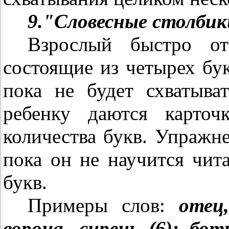
9."Словесные столбик
Взрослый быстро от
состоящие из четырех бук
пока не будет схватыва
ребенку даются карточ
количества букв. Упражн
пока он не научится чита
букв.
Примеры слов:
отец,
ворона, сирень (6); бот