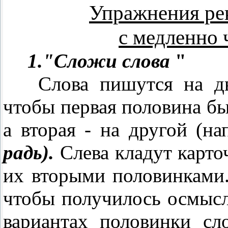
Упражнения ре
с медленно
1."Сложи слова
"
Слова пишутся на дв
чтобы первая половина бы
а вторая - на другой (н
радь).
Слева кладут карто
их вторыми половинками.
чтобы получилось осмысл
вариантах половинки сл