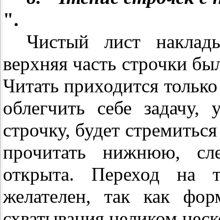
".
Чистый лист наклады
верхняя часть строчки бы
Читать приходится только
облегчить себе задачу,
строчку, будет стремитьс
прочитать нижнюю, сл
открыта. Переход на т
желателен, так как фор
схватывания целиком неск