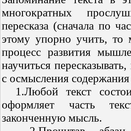
многократных прослу
пересказа (сначала по ча
этому упорно учить, то
процесс развития мышле
научиться пересказывать,
с осмысления содержания 
1.Любой текст состо
оформляет часть текс
законченную мысль.
2.Прочитав абза