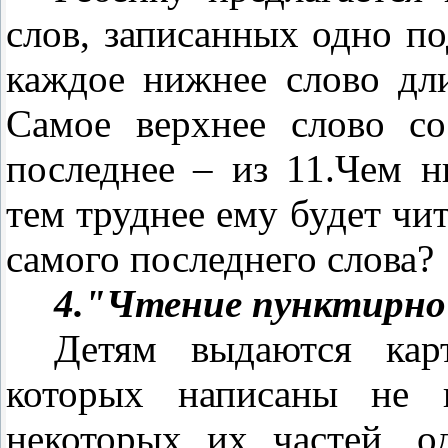
слов, записанных одно по
каждое нижнее слово дли
Самое верхнее слово со
последнее – из 11.Чем ни
тем труднее ему будет чит
самого последнего слова?
4."Чтение пунктирно 
Детям выдают­ся ка
которых написаны не п
некоторых их частей, о