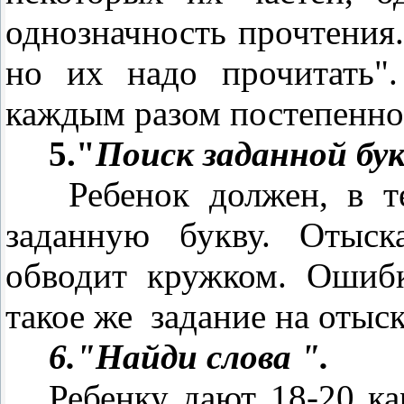
однозначность прочтения.
но их надо прочитать".
каждым разом постепенно 
5."
Поиск заданной бук
Ребенок должен, в т
заданную букву. Отыск
обводит кружком. Ошибк
такое же
задание на отыс
6."Найди слова ".
Ребенку дают 18-20 ка