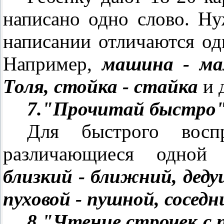
написано одно слово. Ну
написании отличаются од
Например,
машина - ма
Толя, стойка - стайка
и 
7."Прочитай быстро
Для быстрого восп
различающиеся одной 
близкий - ближний, дедуш
пуховой - пушной, соседн
8.
"Чтение строчек с 