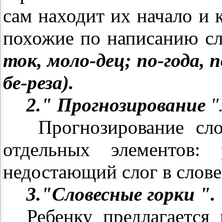
сам находит их начало и 
похожие по написанию сл
ток, моло-дец; по-года, по
бе-реза).
2."
Прогнозирование
"
Прогнозирование сло
отдельных элементов: 
недостающий слог в слове
3."Словесные горки ".
Ребенку предлагается