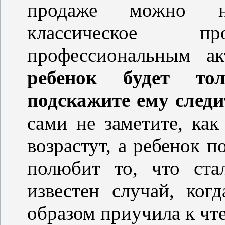
продаже можно н
классическое про
профессиональным а
ребенок будет то
подскажите ему следи
сами не заметите, ка
возрастут, а ребенок п
полюбит то, что ст
известен случай, ког
образом приучила к чте