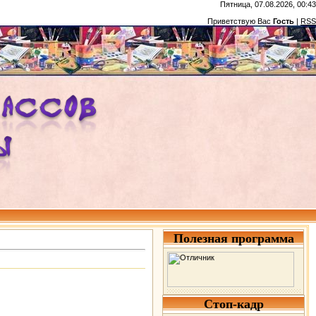
Пятница, 07.08.2026, 00:43
Приветствую Вас
Гость
|
RSS
Полезная программа
Стоп-кадр