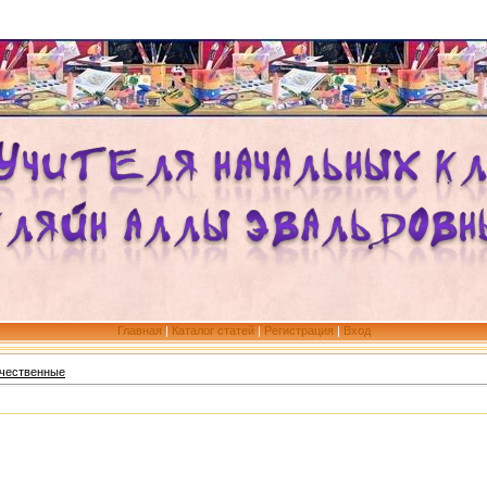
Главная
|
Каталог статей
|
Регистрация
|
Вход
чественные