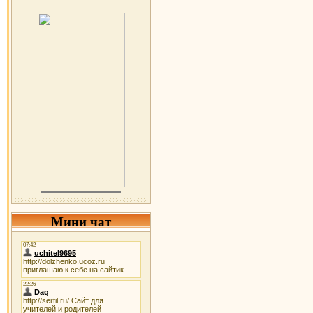
Мини чат