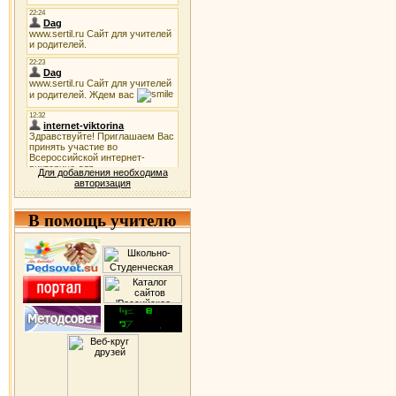
Для добавления необходима
авторизация
В помощь учителю