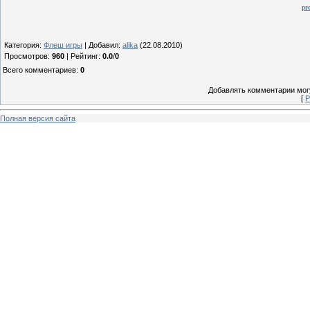
pr
Категория
:
Флеш игры
|
Добавил
:
alika
(22.08.2010)
Просмотров
:
960
|
Рейтинг
:
0.0
/
0
Всего комментариев
:
0
Добавлять комментарии могу
[
Р
Полная версия сайта