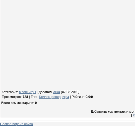
Категория
:
Флеш игры
|
Добавил
:
alika
(07.08.2010)
Просмотров
:
728
|
Теги
:
Коллекционер
,
игра
|
Рейтинг
:
0.0
/
0
Всего комментариев
:
0
Добавлять комментарии могу
[
Р
Полная версия сайта