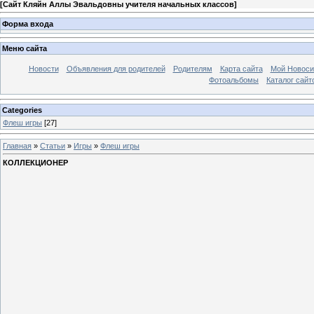
[
Сайт Кляйн Аллы Эвальдовны учителя начальных классов
]
Форма входа
Меню сайта
Новости
Объявления для родителей
Родителям
Карта сайта
Мой Новоси
Фотоальбомы
Каталог сайт
Categories
Флеш игры
[27]
Главная
»
Статьи
»
Игры
»
Флеш игры
КОЛЛЕКЦИОНЕР