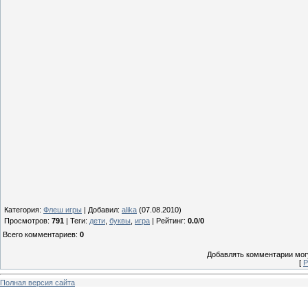
Категория
:
Флеш игры
|
Добавил
:
alika
(07.08.2010)
Просмотров
:
791
|
Теги
:
дети
,
буквы
,
игра
|
Рейтинг
:
0.0
/
0
Всего комментариев
:
0
Добавлять комментарии могу
[
Р
Полная версия сайта