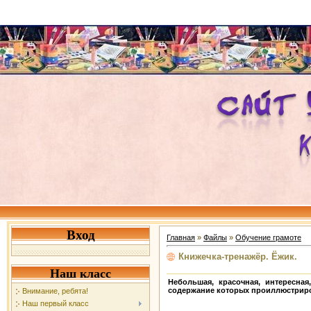
Вход
Главная
»
Файлы
»
Обучение грамоте
Книжечка-тренажёр. Ёжик.
Наш класс
Небольшая, красочная, интересна
содержание которых проиллюстриров
Внимание, ребята!
Наш первый класс