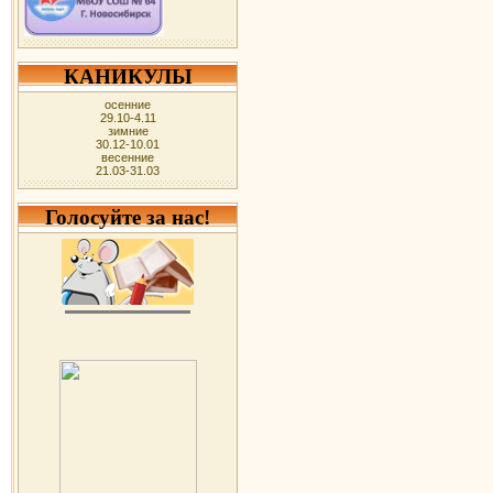
КАНИКУЛЫ
осенние
29.10-4.11
зимние
30.12-10.01
весенние
21.03-31.03
Голосуйте за нас!