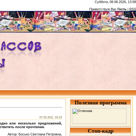
Суббота, 08.08.2026, 13:58
Приветствую Вас
Гость
|
RSS
Полезная программа
07.03.2011, 03:33
 одно или несколько предложений,
тветить после прочтения.
Стоп-кадр
Автор: Босько Светлана Петровна,