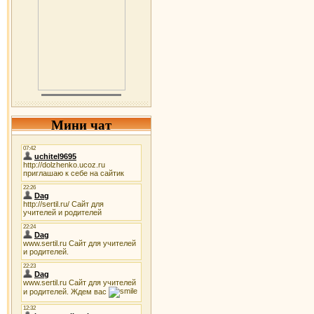
Мини чат