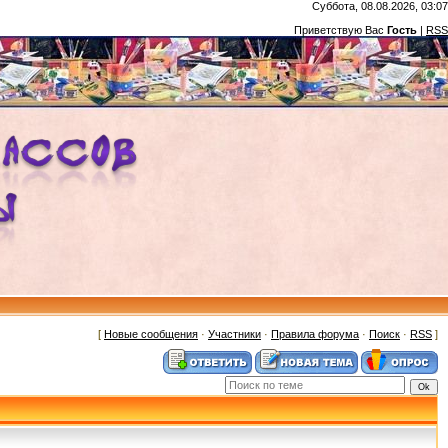
Суббота, 08.08.2026, 03:07
Приветствую Вас
Гость
|
RSS
[
Новые сообщения
·
Участники
·
Правила форума
·
Поиск
·
RSS
]