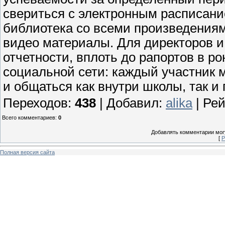
свериться с электронным расписани
библиотека со всеми произведениям
видео материалы. Для директоров 
отчетности, вплоть до рапортов в ро
социальной сети: каждый участник 
и общаться как внутри школы, так и 
Переходов
:
438
|
Добавил
:
alika
|
Рей
Всего комментариев
:
0
Добавлять комментарии могу
[
Р
Полная версия сайта