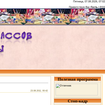
Пятница, 07.08.2026, 07:02
Приветствую Вас
Гость
|
RSS
Полезная программа
23.08.2011, 00:42
Стоп-кадр