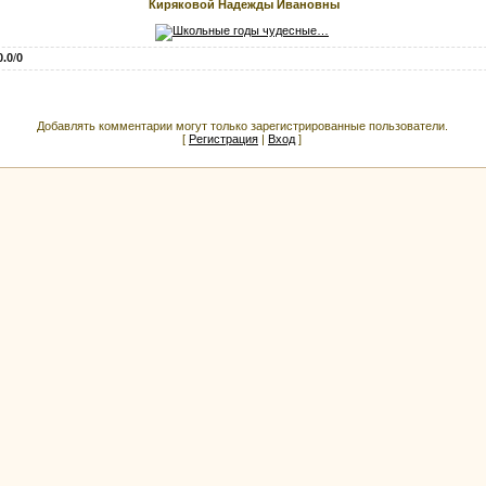
Киряковой Надежды Ивановны
0.0
/
0
Добавлять комментарии могут только зарегистрированные пользователи.
[
Регистрация
|
Вход
]